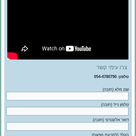
צרו עימי קשר
טלפון: 054-4780790
שם מלא (חובה)
טלפון נייד (חובה)
דואר אלקטרוני (חובה)
הקלד (למניעת ספאם):