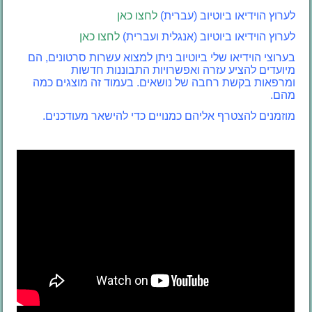
לערוץ הוידיאו ביוטיוב (עברית)
לחצו כאן
לערוץ הוידיאו ביוטיוב (אנגלית ועברית)
לחצו כאן
בערוצי הוידיאו שלי ביוטיוב ניתן למצוא עשרות סרטונים, הם
מיועדים להציע עזרה ואפשרויות התבוננות חדשות
ומרפאות בקשת רחבה של נושאים. בעמוד זה מוצגים כמה
מהם.
מוזמנים להצטרף אליהם כמנויים כדי להישאר מעודכנים.