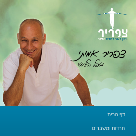
דף הבית
חרדות ומשברים